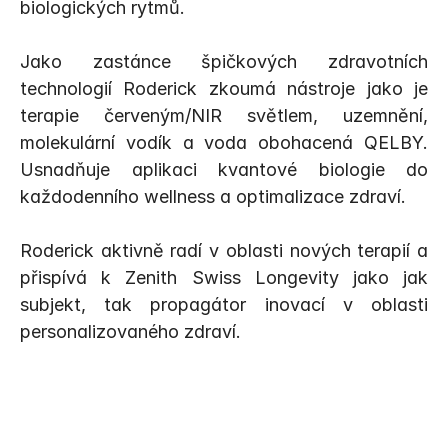
biologických rytmů.
Jako zastánce špičkových zdravotních 
technologií Roderick zkoumá nástroje jako je 
terapie červeným/NIR světlem, uzemnění, 
molekulární vodík a voda obohacená QELBY. 
Usnadňuje aplikaci kvantové biologie do 
každodenního wellness a optimalizace zdraví.
Roderick aktivně radí v oblasti nových terapií a 
přispívá k Zenith Swiss Longevity jako jak 
subjekt, tak propagátor inovací v oblasti 
personalizovaného zdraví.