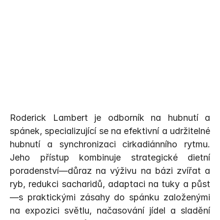
Roderick Lambert je odborník na hubnutí a 
spánek, specializující se na efektivní a udržitelné 
hubnutí a synchronizaci cirkadiánního rytmu. 
Kontaktujte nás
Jeho přístup kombinuje strategické dietní 
poradenství—důraz na výživu na bázi zvířat a 
ryb, redukci sacharidů, adaptaci na tuky a půst
—s praktickými zásahy do spánku založenými 
na expozici světlu, načasování jídel a sladění 